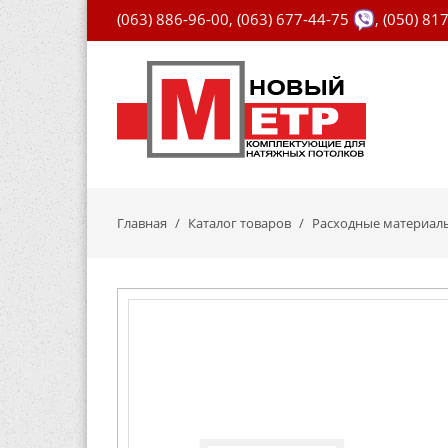
(063) 886-96-00
,
(063) 677-44-75
,
(050) 81
Главная
Каталог товаров
Расходные материал