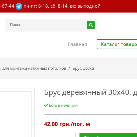
7-67-44
пн-пт: 8-18, сб: 8-14, вс: выходной
Главная
Каталог товар
ы для монтажа натяжных потолков
Брус, доска
Брус деревянный 30х40, 
Есть в наличии
42.00
грн./пог. м