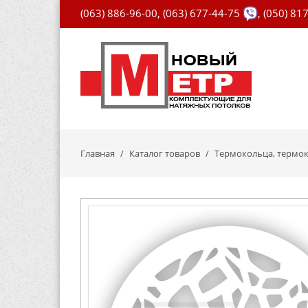
(063) 886-96-00
,
(063) 677-44-75
,
(050) 81
Главная
Каталог товаров
Термокольца, термок