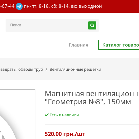
7-67-44
пн-пт: 8-18, сб: 8-14, вс: выходной
Главная
Каталог товар
вадраты, обводы труб
Вентиляционные решетки
Магнитная вентиляционна
"Геометрия №8", 150мм
Есть в наличии
520.00
грн./шт