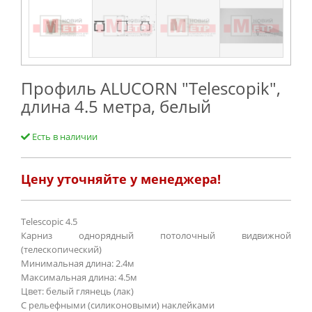
Профиль ALUCORN "Telescopik",
длина 4.5 метра, белый
Есть в наличии
Цену уточняйте у менеджера!
Telescopic 4.5
Карниз однорядный потолочный видвижной
(телескопический)
Минимальная длина: 2.4м
Максимальная длина: 4.5м
Цвет: белый глянець (лак)
С рельефными (силиконовыми) наклейками