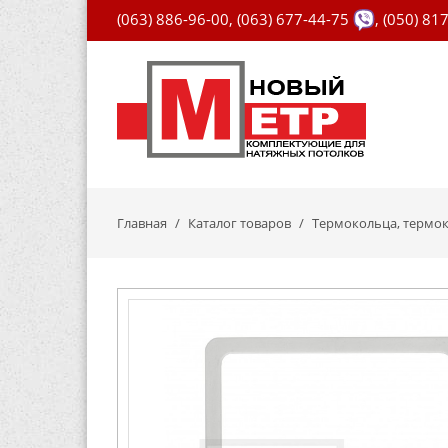
(063) 886-96-00
,
(063) 677-44-75
,
(050) 81
Главная
Каталог товаров
Термокольца, термок