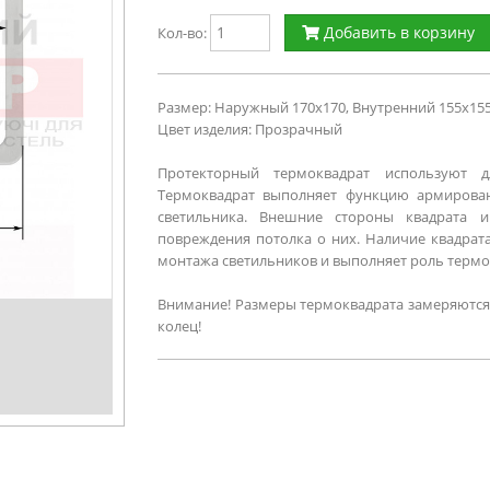
Добавить в корзину
Кол-во:
Размер: Наружный 170х170, Внутренний 155х1
Цвет изделия: Прозрачный
Протекторный термоквадрат используют 
Термоквадрат выполняет функцию армирован
светильника. Внешние стороны квадрата 
повреждения потолка о них. Наличие квадрата
монтажа светильников и выполняет роль термои
Внимание! Размеры термоквадрата замеряются
колец!