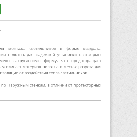
55
для монтажа светильников в форме квадрата.
ия полотна, для надежной установки платформы
имеют закругленную форму, что предотвращает
 усиливает материал полотна в местах разреза для
золяции от воздействия тепла светильников.
 по Наружным стенкам, в отличии от протекторных