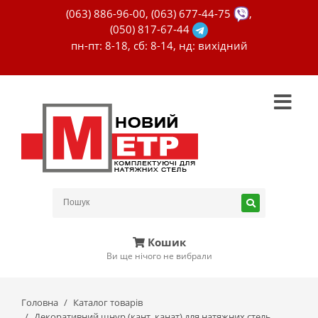
(063) 886-96-00
,
(063) 677-44-75
,
(050) 817-67-44
пн-пт: 8-18, сб: 8-14, нд: вихідний
Кошик
Ви ще нічого не вибрали
Головна
Каталог товарів
Декоративний шнур (кант, канат) для натяжних стель