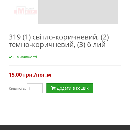
319 (1) світло-коричневий, (2)
темно-коричневий, (3) білий
Є в наявності
15.00
грн./пог.м
Додати в кошик
Кількість: