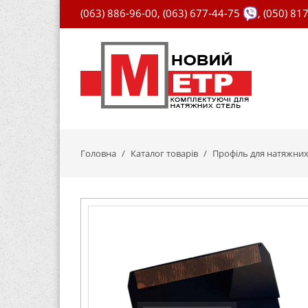
(063) 886-96-00
,
(063) 677-44-75
,
(050) 81
Головна
Каталог товарів
Профіль для натяжних