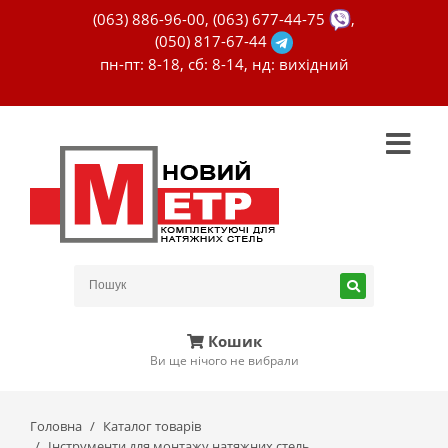
(063) 886-96-00
,
(063) 677-44-75
,
(050) 817-67-44
пн-пт: 8-18, сб: 8-14, нд: вихідний
Кошик
Ви ще нічого не вибрали
Головна
Каталог товарів
Інструменти для монтажу натяжних стель