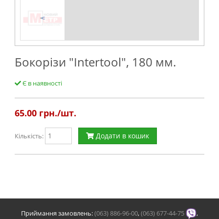
Бокорізи "Intertool", 180 мм.
Є в наявності
65.00
грн./шт.
Додати в кошик
Кількість:
Приймання замовлень:
(063) 886-96-00
,
(063) 677-44-75
,