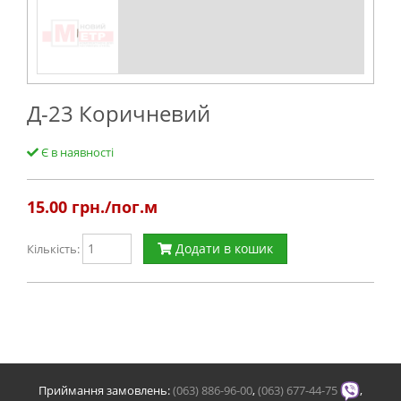
Д-23 Коричневий
Є в наявності
15.00
грн./пог.м
Додати в кошик
Кількість:
Приймання замовлень:
(063) 886-96-00
,
(063) 677-44-75
,