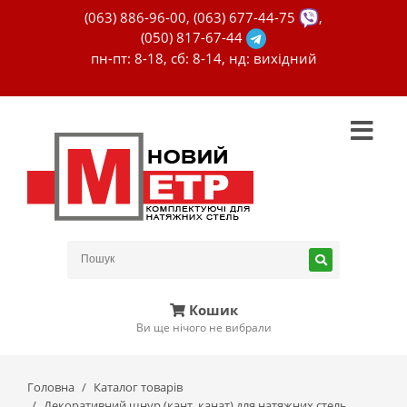
(063) 886-96-00
,
(063) 677-44-75
,
(050) 817-67-44
пн-пт: 8-18, сб: 8-14, нд: вихідний
Кошик
Ви ще нічого не вибрали
Головна
Каталог товарів
Декоративний шнур (кант, канат) для натяжних стель