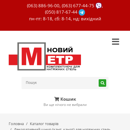
(063) 886-96-00
,
(063) 677-44-75
,
(050) 817-67-44
пн-пт: 8-18, сб: 8-14, нд: вихідний
Кошик
Ви ще нічого не вибрали
Головна
Каталог товарів
Декоративний шнур (кант, канат) для натяжних стель