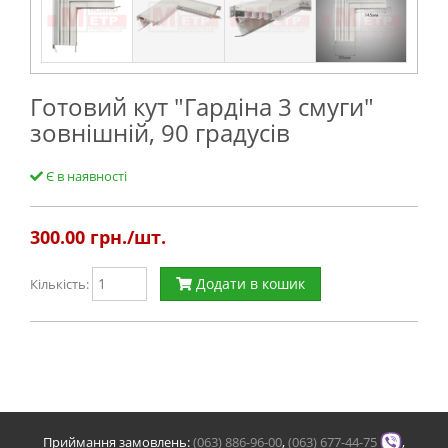
Готовий кут "Гардіна 3 смуги"
зовнішній, 90 градусів
Є в наявності
300.00
грн./шт.
Додати в кошик
Кількість:
Приймання замовлень:
(063) 886-96-00
,
(063) 677-44-75
,