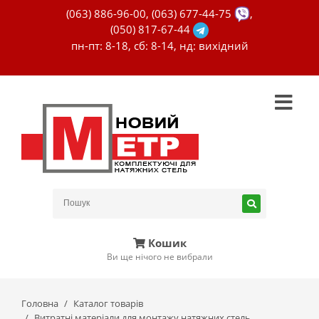
(063) 886-96-00
,
(063) 677-44-75
,
(050) 817-67-44
пн-пт: 8-18, сб: 8-14, нд: вихідний
Кошик
Ви ще нічого не вибрали
Головна
Каталог товарів
Витратні матеріали для монтажу натяжних стель