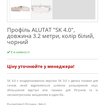
Профіль ALUTAT "SK 4.0",
довжина 3.2 метри, колір білий,
чорний
Є в наявності
Ціну уточнюйте у менеджера!
SK 4.0 є модернізованою версією SK 3.0 з двома пазами для
гачків, який відрізняється шляхом розширення ніші,
збільшення відстані між пазами для бігунків та їх
несиметричним зміщенням в один бік.
В комплекті бігунки - 84шт.