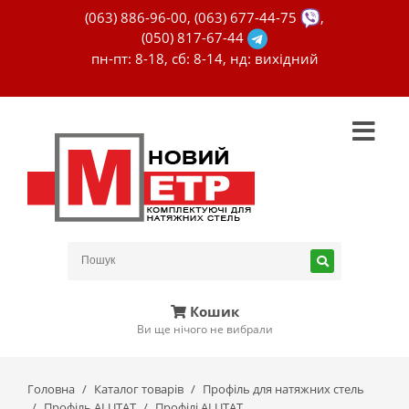
(063) 886-96-00
,
(063) 677-44-75
,
(050) 817-67-44
пн-пт: 8-18, сб: 8-14, нд: вихідний
Кошик
Ви ще нічого не вибрали
Головна
Каталог товарів
Профіль для натяжних стель
Профіль ALUTAT
Профілі ALUTAT