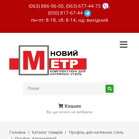
(063) 886-96-00
,
(063) 677-44-75
,
(050) 817-67-44
пн-пт: 8-18, сб: 8-14, нд: вихідний
Кошик
Ви ще нічого не вибрали
Головна
Каталог товарів
Профіль для натяжних стель
Профіль Алюмінієвий