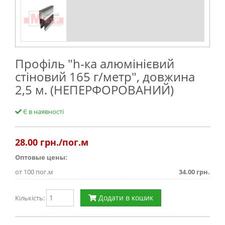
Профіль "h-ка алюмінієвий
стіновий 165 г/метр", довжина
2,5 м. (НЕПЕРФОРОВАНИЙ)
Є в наявності
28.00
грн./пог.м
Оптовые цены:
от 100 пог.м
34.00 грн.
Додати в кошик
Кількість: