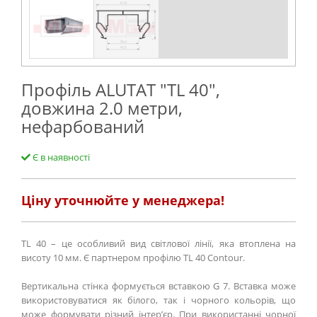
Профіль ALUTAT "TL 40",
довжина 2.0 метри,
нефарбований
Є в наявності
Ціну уточнюйте у менеджера!
TL 40 – це особливий вид світлової лінії, яка втоплена на
висоту 10 мм. Є партнером профілю TL 40 Contour.
Вертикальна стінка формується вставкою G 7. Вставка може
використовуватися як білого, так і чорного кольорів, що
може формувати різний інтер’єр. При використанні чорної