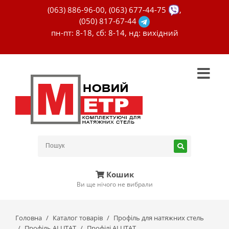
(063) 886-96-00
,
(063) 677-44-75
,
(050) 817-67-44
пн-пт: 8-18, сб: 8-14, нд: вихідний
Кошик
Ви ще нічого не вибрали
Головна
Каталог товарів
Профіль для натяжних стель
Профіль ALUTAT
Профілі ALUTAT