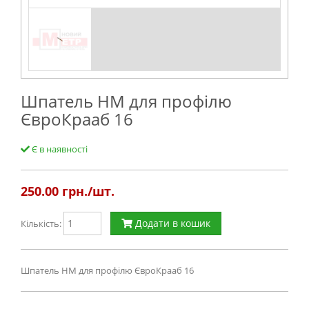
Шпатель НМ для профілю
ЄвроКрааб 16
Є в наявності
250.00
грн./шт.
Додати в кошик
Кількість:
Шпатель НМ для профілю ЄвроКрааб 16