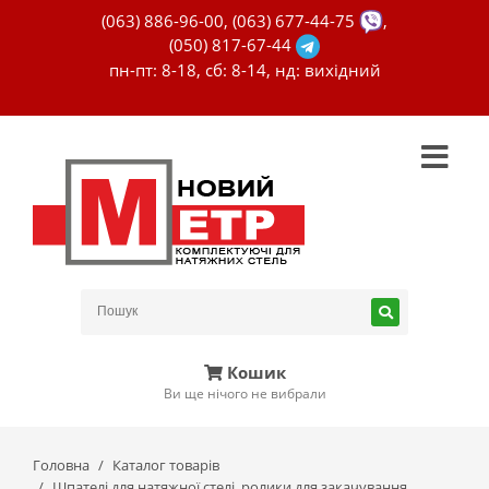
(063) 886-96-00
,
(063) 677-44-75
,
(050) 817-67-44
пн-пт: 8-18, сб: 8-14, нд: вихідний
Кошик
Ви ще нічого не вибрали
Головна
Каталог товарів
Шпателі для натяжної стелі, ролики для закачування