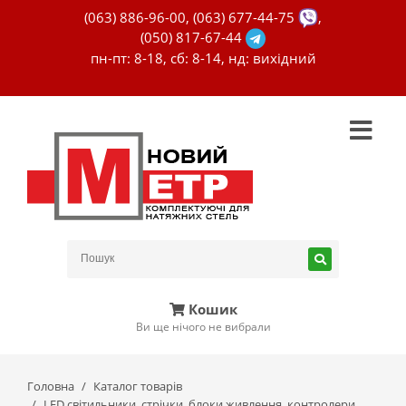
(063) 886-96-00
,
(063) 677-44-75
,
(050) 817-67-44
пн-пт: 8-18, сб: 8-14, нд: вихідний
Кошик
Ви ще нічого не вибрали
Головна
Каталог товарів
LED світильники, стрічки, блоки живлення, контролери