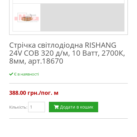
Стрічка світлодіодна RISHANG
24V COB 320 д/м, 10 Ватт, 2700К,
8мм, арт.18670
Є в наявності
388.00
грн./пог. м
Додати в кошик
Кількість: