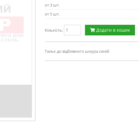
от 3 шт.
от 5 шт.
Додати в кошик
Кількість:
Тальк до відбивного шнура синій