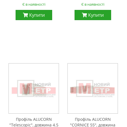
Є в наявності
Є в наявності
Купити
Купити
Профіль ALUCORN
Профіль ALUCORN
"Telescopic", довжина 4.5
"CORNICE 55", довжина