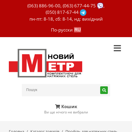
(063) 886-96-00
,
(063) 677-44-75
,
(050) 817-67-44
пн-пт: 8-18, сб: 8-14, нд: вихідний
По-русски
Кошик
Ви ще нічого не вибрали
Головна
Каталог товарів
Профіль для натяжних стель